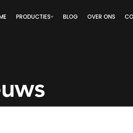
ME
PRODUCTIES
BLOG
OVER ONS
CO
euws