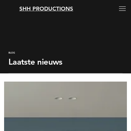
SHH PRODUCTIONS
BLOG
Laatste nieuws